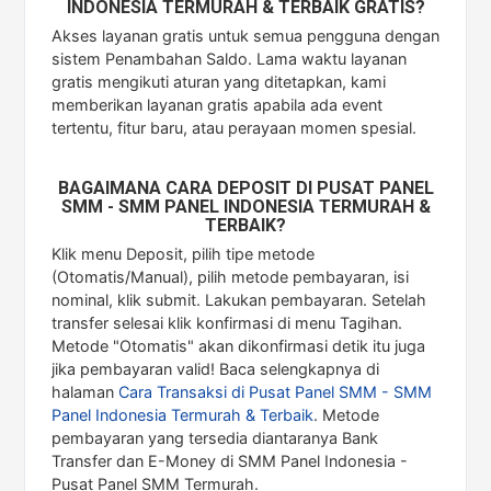
INDONESIA TERMURAH & TERBAIK GRATIS?
Akses layanan gratis untuk semua pengguna dengan
sistem Penambahan Saldo. Lama waktu layanan
gratis mengikuti aturan yang ditetapkan, kami
memberikan layanan gratis apabila ada event
tertentu, fitur baru, atau perayaan momen spesial.
BAGAIMANA CARA DEPOSIT DI PUSAT PANEL
SMM - SMM PANEL INDONESIA TERMURAH &
TERBAIK?
Klik menu Deposit, pilih tipe metode
(Otomatis/Manual), pilih metode pembayaran, isi
nominal, klik submit. Lakukan pembayaran. Setelah
transfer selesai klik konfirmasi di menu Tagihan.
Metode "Otomatis" akan dikonfirmasi detik itu juga
jika pembayaran valid! Baca selengkapnya di
halaman
Cara Transaksi di Pusat Panel SMM - SMM
Panel Indonesia Termurah & Terbaik
. Metode
pembayaran yang tersedia diantaranya Bank
Transfer dan E-Money di SMM Panel Indonesia -
Pusat Panel SMM Termurah.