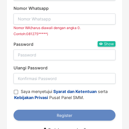
Nomor Whatsapp
Nomor WA(harus diawali dengan angka 0.
Contoh:081275*****)
Show
Password
Ulangi Password
Saya menyetujui
Syarat dan Ketentuan
serta
Kebijakan Privasi
Pusat Panel SMM.
Register