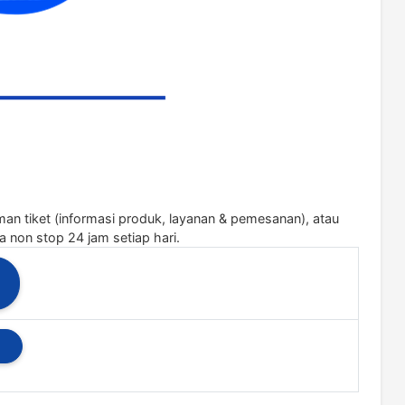
n tiket (informasi produk, layanan & pemesanan), atau
 non stop 24 jam setiap hari.