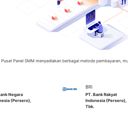
Pusat Panel SMM menyediakan berbagai metode pembayaran, mulai 
BRI
Bank Negara
PT. Bank Rakyat
nesia (Persero),
Indonesia (Persero),
Tbk.