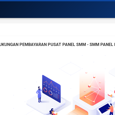
UKUNGAN PEMBAYARAN PUSAT PANEL SMM - SMM PANEL I