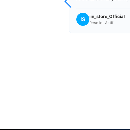
iin_store_Official
IS
Reseller Aktif