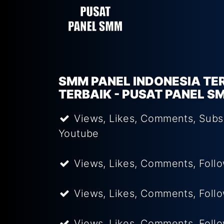
SMM PANEL INDONESIA TE
TERBAIK - PUSAT PANEL S
Views, Likes, Comments, Subs
Youtube
Views, Likes, Comments, Follo
Views, Likes, Comments, Follo
Views, Likes, Comments, Foll