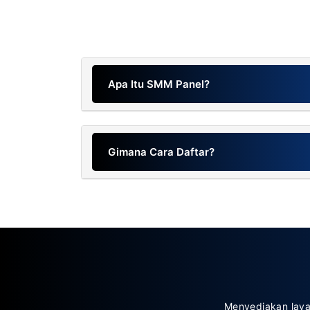
Apa Itu SMM Panel?
Gimana Cara Daftar?
Menyediakan laya