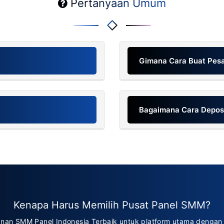
Pertanyaan Umum
Gimana Cara Buat Pes
Bagaimana Cara Depos
Kenapa Harus Memilih Pusat Panel SMM?
nan SMM Panel Indonesia Terbaik untuk platform utama dengan 