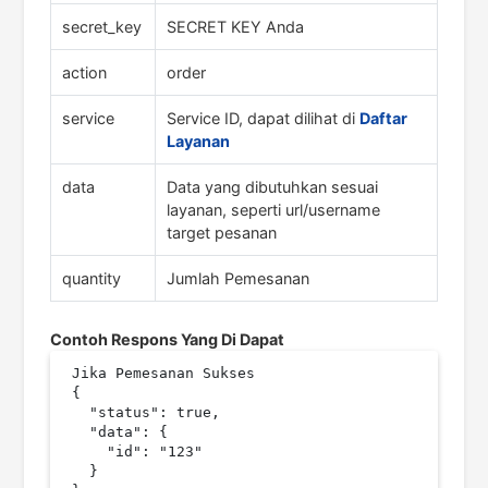
secret_key
SECRET KEY Anda
action
order
service
Service ID, dapat dilihat di
Daftar
Layanan
data
Data yang dibutuhkan sesuai
layanan, seperti url/username
target pesanan
quantity
Jumlah Pemesanan
Contoh Respons Yang Di Dapat
Jika Pemesanan Sukses

{

  "status": true,

  "data": {

    "id": "123"

  }
