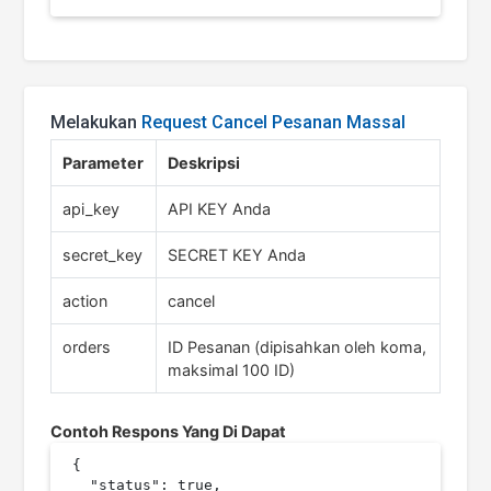
Melakukan
Request Cancel Pesanan Massal
Parameter
Deskripsi
api_key
API KEY Anda
secret_key
SECRET KEY Anda
action
cancel
orders
ID Pesanan (dipisahkan oleh koma,
maksimal 100 ID)
Contoh Respons Yang Di Dapat
{

  "status": true,
