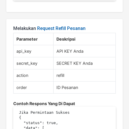
Melakukan
Request Refill Pesanan
Parameter
Deskripsi
api_key
API KEY Anda
secret_key
SECRET KEY Anda
action
refill
order
ID Pesanan
Contoh Respons Yang Di Dapat
Jika Permintaan Sukses

{

  "status": true,

  "data": [
