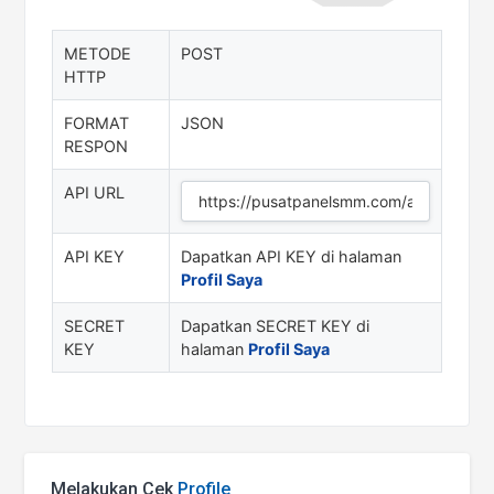
METODE
POST
HTTP
FORMAT
JSON
RESPON
API URL
API KEY
Dapatkan API KEY di halaman
Profil Saya
SECRET
Dapatkan SECRET KEY di
KEY
halaman
Profil Saya
Melakukan Cek
Profile