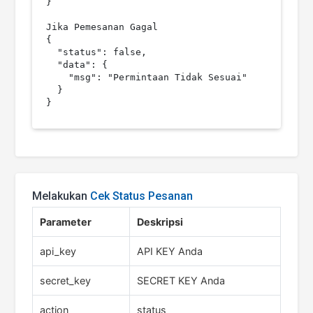
}

Jika Pemesanan Gagal

{

  "status": false,

  "data": {

    "msg": "Permintaan Tidak Sesuai"

  }

}
Melakukan
Cek Status Pesanan
Parameter
Deskripsi
api_key
API KEY Anda
secret_key
SECRET KEY Anda
action
status