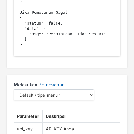
}

Jika Pemesanan Gagal

{

  "status": false,

  "data": {

    "msg": "Permintaan Tidak Sesuai"

  }

Melakukan
Pemesanan
Parameter
Deskripsi
api_key
API KEY Anda