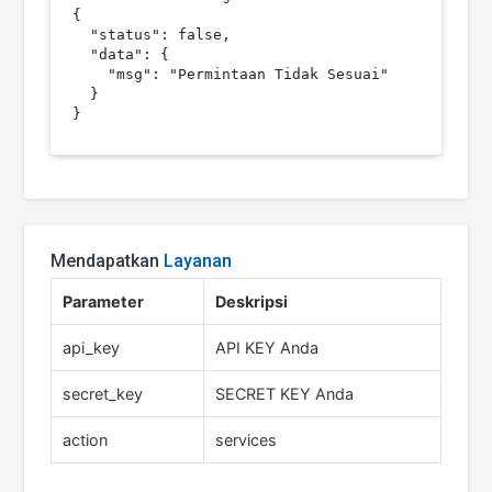
{

  "status": false,

  "data": {

    "msg": "Permintaan Tidak Sesuai"

  }

Mendapatkan
Layanan
Parameter
Deskripsi
api_key
API KEY Anda
secret_key
SECRET KEY Anda
action
services